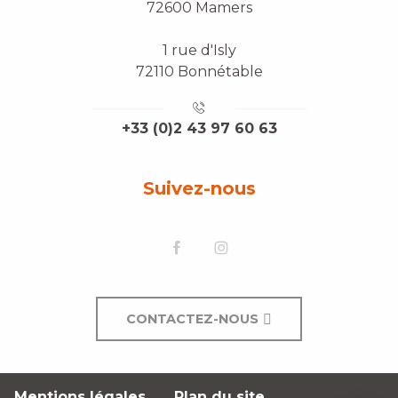
72600 Mamers
1 rue d'Isly
72110 Bonnétable
+33 (0)2 43 97 60 63
Suivez-nous
CONTACTEZ-NOUS
Description
Mentions légales
Plan du site
Contacter