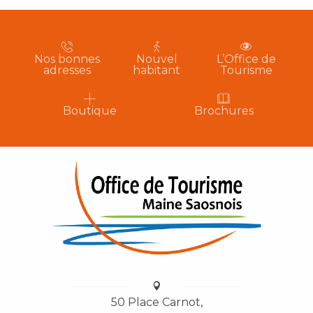
Nos bonnes
Nouvel
L’Office de
adresses
habitant
Tourisme
Boutique
Brochures
50 Place Carnot,