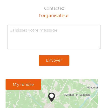
Contactez
l'organisateur
Envoyer
M'y rendre