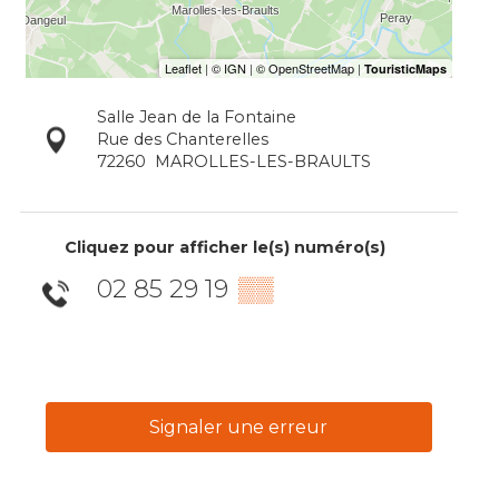
Salle Jean de la Fontaine
Rue des Chanterelles
72260
MAROLLES-LES-BRAULTS
Cliquez pour afficher le(s) numéro(s)
02 85 29 19
▒▒
Signaler une erreur