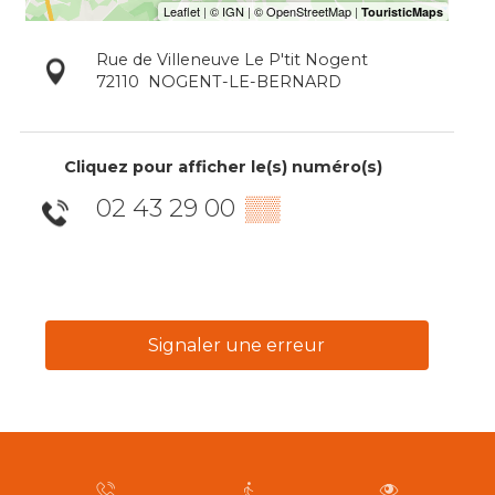
Rue de Villeneuve Le P'tit Nogent
72110
NOGENT-LE-BERNARD
Cliquez pour afficher le(s) numéro(s)
02 43 29 00
▒▒
Signaler une erreur