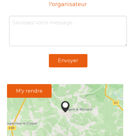
l'organisateur
Envoyer
M'y rendre