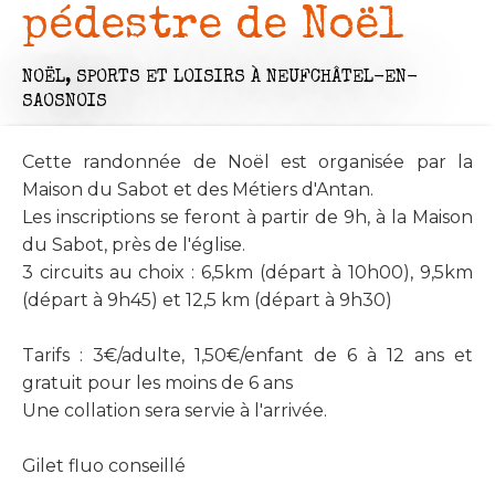
pédestre de Noël
NOËL,
SPORTS ET LOISIRS
À NEUFCHÂTEL-EN-
SAOSNOIS
Cette randonnée de Noël est organisée par la
Maison du Sabot et des Métiers d'Antan.
Les inscriptions se feront à partir de 9h, à la Maison
du Sabot, près de l'église.
3 circuits au choix : 6,5km (départ à 10h00), 9,5km
(départ à 9h45) et 12,5 km (départ à 9h30)
Tarifs : 3€/adulte, 1,50€/enfant de 6 à 12 ans et
gratuit pour les moins de 6 ans
Une collation sera servie à l'arrivée.
Gilet fluo conseillé