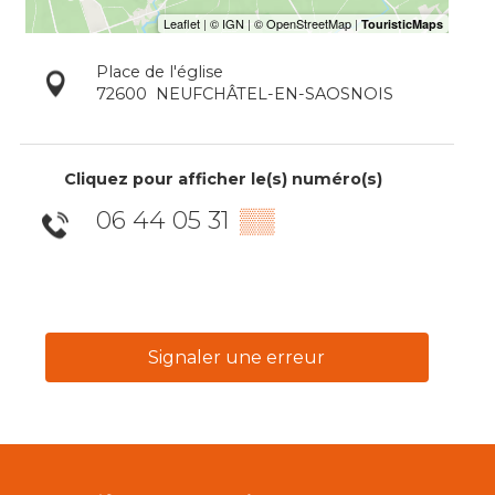
Place de l'église
72600
NEUFCHÂTEL-EN-SAOSNOIS
Cliquez pour afficher le(s) numéro(s)
06 44 05 31
▒▒
Signaler une erreur