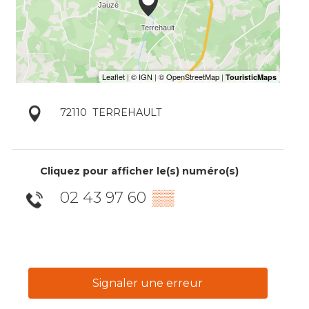
72110
TERREHAULT
Cliquez pour afficher le(s) numéro(s)
02 43 97 60
▒▒
Signaler une erreur