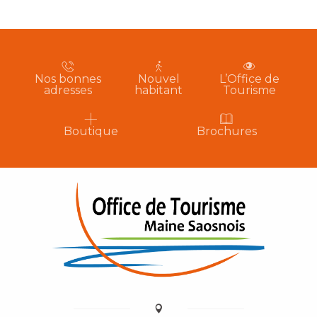
Nos bonnes
Nouvel
L’Office de
adresses
habitant
Tourisme
Boutique
Brochures