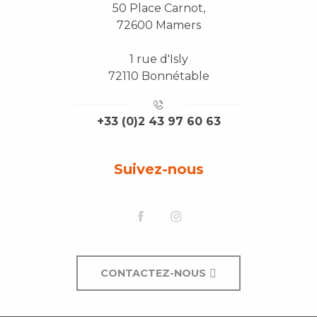
50 Place Carnot,
72600 Mamers
1 rue d'Isly
72110 Bonnétable
+33 (0)2 43 97 60 63
Suivez-nous
CONTACTEZ-NOUS
Description