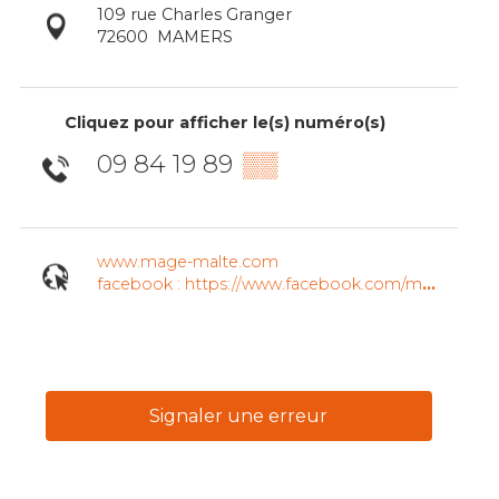
109 rue Charles Granger
72600
MAMERS
Cliquez pour afficher le(s) numéro(s)
09 84 19 89
▒▒
www.mage-malte.com
facebook : https://www.facebook.com/magemalte/
Signaler une erreur