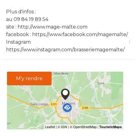
Plus d'infos :
au 09 84 19 89 54
site : http://www.mage-malte.com
facebook : https://www.facebook.com/magemalte/
Instagram :
https://www.instagram.com/brasseriemagemalte/
M'y rendre