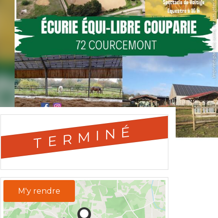
TERMINÉ
M'y rendre