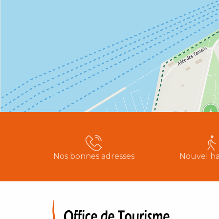
Nos bonnes adresses
Nouvel ha