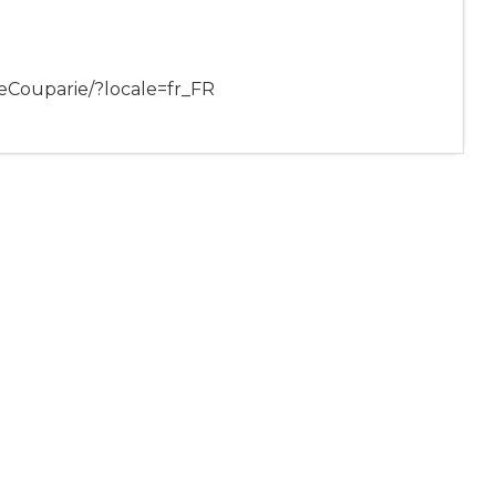
eCouparie/?locale=fr_FR