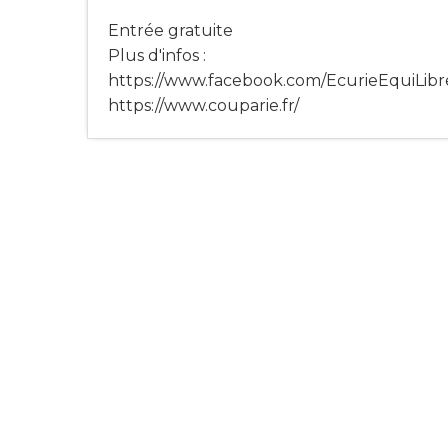
Entrée gratuite
Plus d'infos :
https://www.facebook.com/EcurieEquiLibr
https://www.couparie.fr/