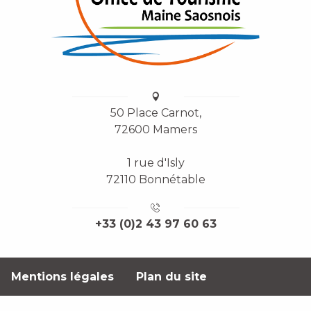
50 Place Carnot,
72600 Mamers
1 rue d'Isly
72110 Bonnétable
+33 (0)2 43 97 60 63
Mentions légales
Plan du site