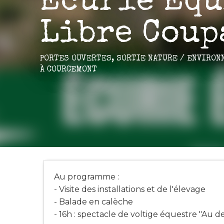
Écurie Équ
Libre Coup
PORTES OUVERTES,
SORTIE NATURE / ENVIRON
À COURCEMONT
Au programme :
- Visite des installations et de l'élevage
- Balade en calèche
- 16h : spectacle de voltige équestre "Au 