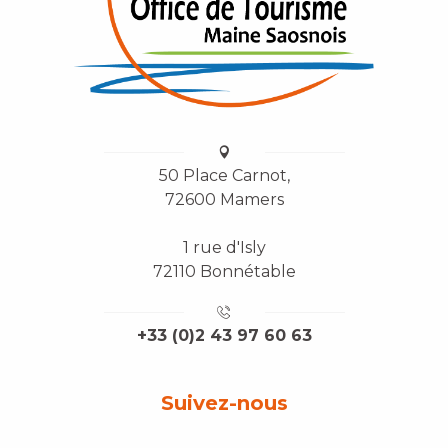
50 Place Carnot,
72600 Mamers
1 rue d'Isly
72110 Bonnétable
+33 (0)2 43 97 60 63
Suivez-nous