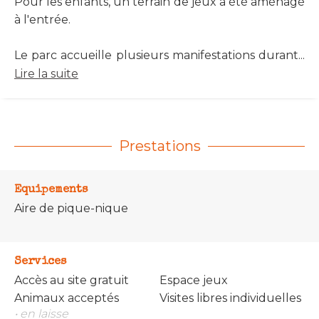
Pour les enfants, un terrain de jeux a été aménagé
à l'entrée.
Le parc accueille plusieurs manifestations durant...
Lire la suite
Prestations
Equipements
Aire de pique-nique
Services
Accès au site gratuit
Espace jeux
Animaux acceptés
Visites libres individuelles
• en laisse