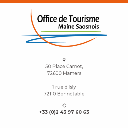
50 Place Carnot,
72600 Mamers
1 rue d'Isly
72110 Bonnétable
+33 (0)2 43 97 60 63