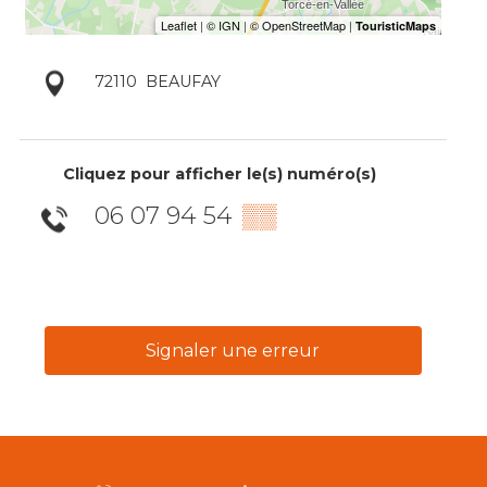
72110
BEAUFAY
Cliquez pour afficher le(s) numéro(s)
06 07 94 54
▒▒
Signaler une erreur