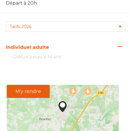
Départ à 20h
—
Individuel adulte
• Gratuit jusqu'à 14 ans
M'y rendre