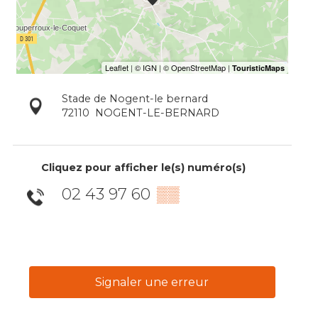
Stade de Nogent-le bernard
72110
NOGENT-LE-BERNARD
Cliquez pour afficher le(s) numéro(s)
02 43 97 60
▒▒
Signaler une erreur