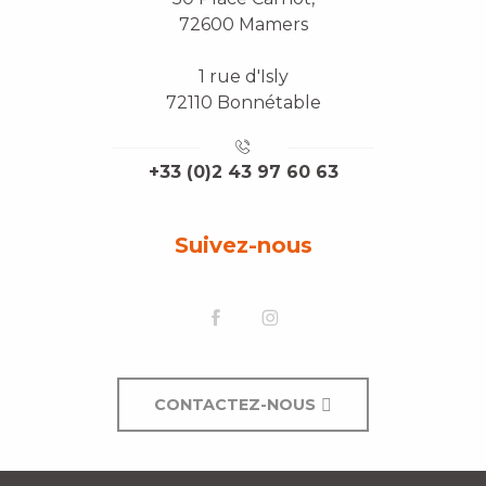
72600 Mamers
1 rue d'Isly
72110 Bonnétable
+33 (0)2 43 97 60 63
Suivez-nous
CONTACTEZ-NOUS