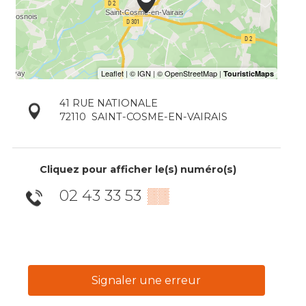
41 RUE NATIONALE
72110
SAINT-COSME-EN-VAIRAIS
Cliquez pour afficher le(s) numéro(s)
02 43 33 53
▒▒
Signaler une erreur