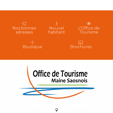
Nos bonnes
Nouvel
L’Office de
adresses
habitant
Tourisme
Boutique
Brochures