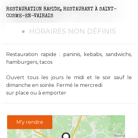
RESTAURATION RAPIDE,
RESTAURANT
À SAINT-
COSME-EN-VAIRAIS
HORAIRES NON DÉFINIS
Restauration rapide : paninis, kebabs, sandwichs,
hamburgers, tacos
Ouvert tous les jours le midi et le soir sauf le
dimanche en soirée. Fermé le mercredi
sur place ou à emporter
M'y rendre