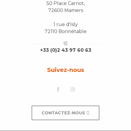
50 Place Carnot,
72600 Mamers
1 rue d'Isly
72110 Bonnétable
+33 (0)2 43 97 60 63
Suivez-nous
CONTACTEZ-NOUS