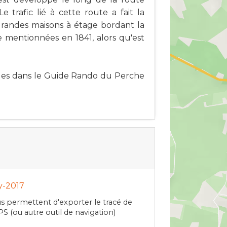
trafic lié à cette route a fait la
s grandes maisons à étage bordant la
e mentionnées en 1841, alors qu'est
bles dans le Guide Rando du Perche
y-2017
s permettent d'exporter le tracé de
S (ou autre outil de navigation)