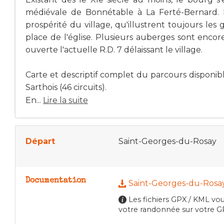
médiévale de Bonnétable à La Ferté-Bernard. Le 
prospérité du village, qu'illustrent toujours le
place de l'église. Plusieurs auberges sont encor
ouverte l'actuelle R.D. 7 délaissant le village.
Carte et descriptif complet du parcours disponi
Sarthois (46 circuits).
En...
Lire la suite
Départ
Saint-Georges-du-Rosay
Documentation
Saint-Georges-du-Rosa
Les fichiers GPX / KML vou
votre randonnée sur votre GP