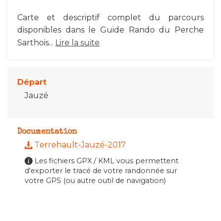
Carte et descriptif complet du parcours
disponibles dans le Guide Rando du Perche
Sarthois...
Lire la suite
Départ
Jauzé
Documentation
Terrehault-Jauzé-2017
Les fichiers GPX / KML vous permettent
d'exporter le tracé de votre randonnée sur
votre GPS (ou autre outil de navigation)