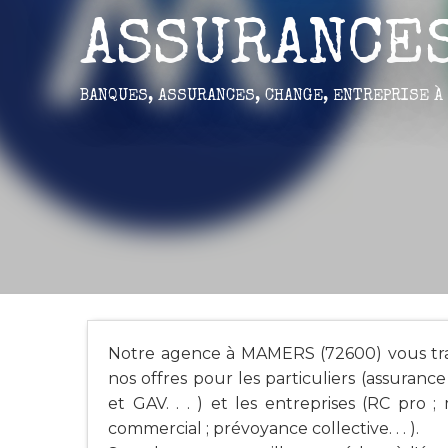
ASSURANCE
BANQUES, ASSURANCES, CHANGE,
ENTREPRISE
À
Notre agence à MAMERS (72600) vous tran
nos offres pour les particuliers (assuran
et GAV. . . ) et les entreprises (RC pro ;
commercial ; prévoyance collective. . . ).