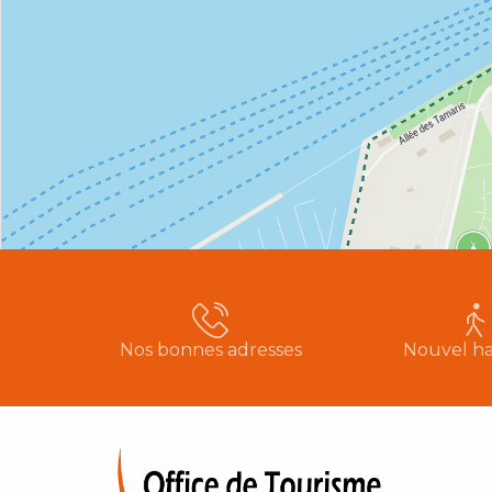
Nos bonnes adresses
Nouvel ha