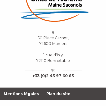
50 Place Carnot,
72600 Mamers
1 rue d'Isly
72110 Bonnétable
+33 (0)2 43 97 60 63
Mentions légales
Plan du site