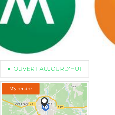
OUVERT AUJOURD'HUI
M'y rendre