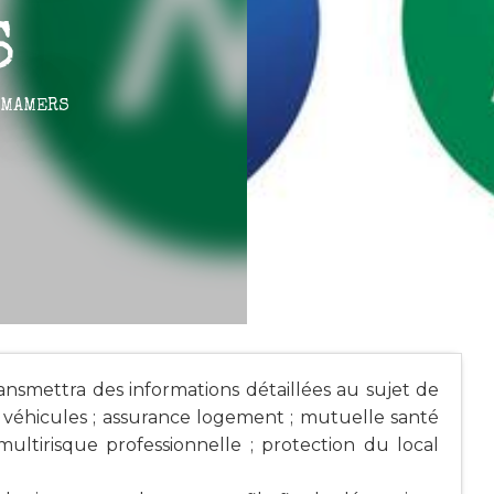
S
 MAMERS
smettra des informations détaillées au sujet de
ce véhicules ; assurance logement ; mutuelle santé
 multirisque professionnelle ; protection du local