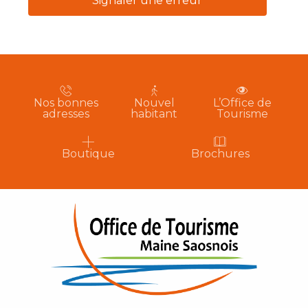
Signaler une erreur
Nos bonnes
Nouvel
L’Office de
adresses
habitant
Tourisme
Boutique
Brochures