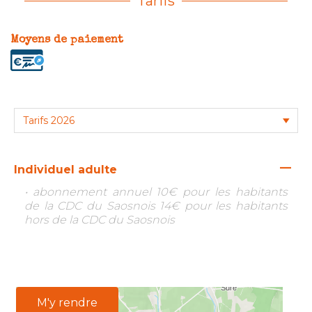
Tarifs
Moyens de paiement
—
Individuel adulte
• abonnement annuel 10€ pour les habitants
de la CDC du Saosnois 14€ pour les habitants
hors de la CDC du Saosnois
M'y rendre