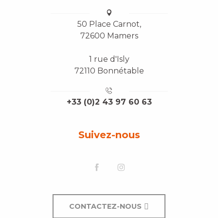
50 Place Carnot,
72600 Mamers
1 rue d'Isly
72110 Bonnétable
+33 (0)2 43 97 60 63
Suivez-nous
Description
CONTACTEZ-NOUS
Prestations