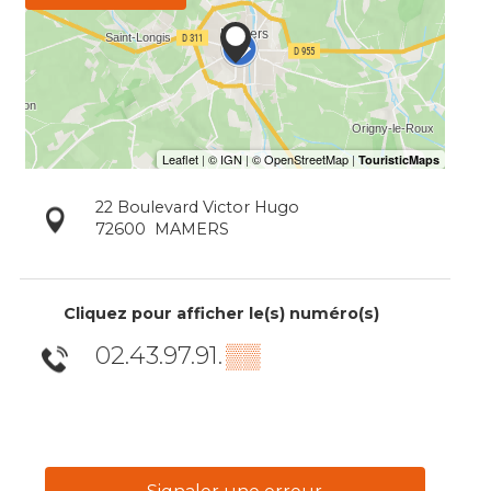
22 Boulevard Victor Hugo
72600
MAMERS
Cliquez pour afficher le(s) numéro(s)
02.43.97.91.
▒▒