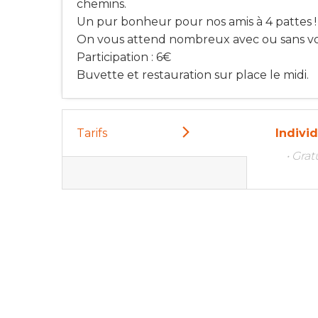
chemins.
Un pur bonheur pour nos amis à 4 pattes !
On vous attend nombreux avec ou sans vos
Participation : 6€
Buvette et restauration sur place le midi.
Tarifs
Indivi
• Gra