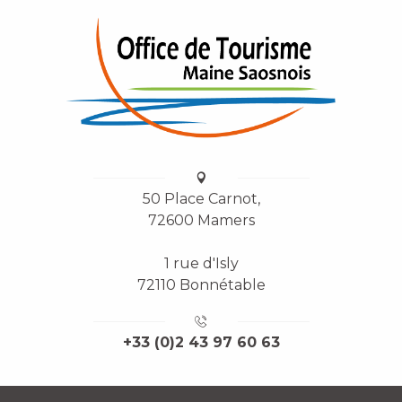
50 Place Carnot,
72600 Mamers
1 rue d'Isly
72110 Bonnétable
+33 (0)2 43 97 60 63