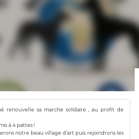
 renouvelle sa marche solidaire , au profit de
s à 4 pattes !
rons notre beau village d’art puis rejoindrons les