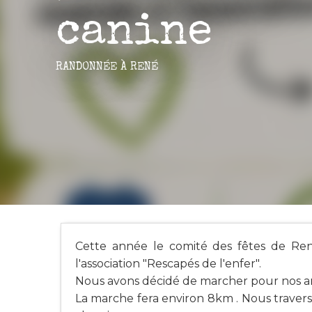
canine
RANDONNÉE
À RENÉ
Cette année le comité des fêtes de René
l'association "Rescapés de l'enfer".
Nous avons décidé de marcher pour nos ami
La marche fera environ 8km . Nous traverse