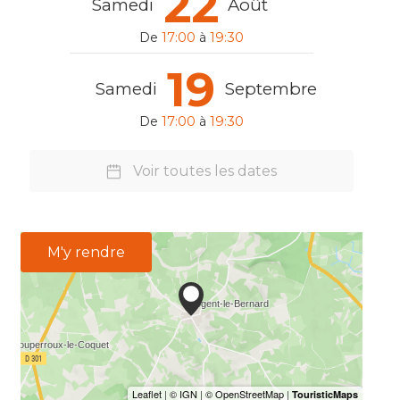
22
Samedi
Août
De
17:00
à
19:30
19
Samedi
Septembre
De
17:00
à
19:30
Voir toutes les dates
M'y rendre