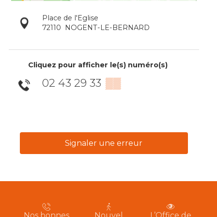
Place de l'Eglise
72110
NOGENT-LE-BERNARD
Cliquez pour afficher le(s) numéro(s)
02 43 29 33
▒▒
Signaler une erreur
Nos bonnes
Nouvel
L’Office de