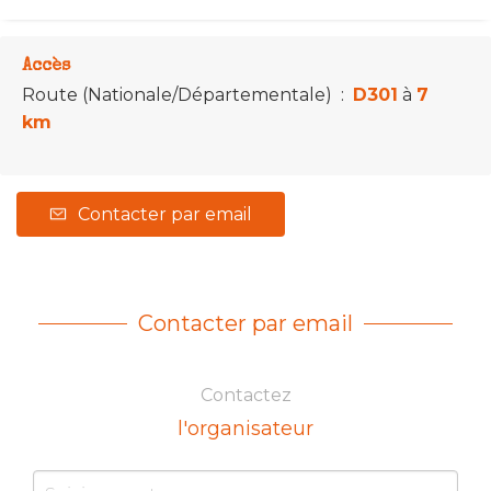
Accès
Route (Nationale/Départementale)
:
D301
à
7
km
Contacter par email
Contacter par email
Contactez
l'organisateur