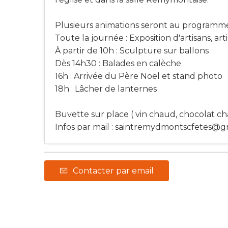
Plusieurs animations seront au programm
Toute la journée : Exposition d'artisans, artist
À partir de 10h : Sculpture sur ballons
Dès 14h30 : Balades en calèche
16h : Arrivée du Père Noël et stand photo
18h : Lâcher de lanternes
Buvette sur place ( vin chaud, chocolat cha
Infos par mail :
saintremydmontscfetes@g
Contacter par email