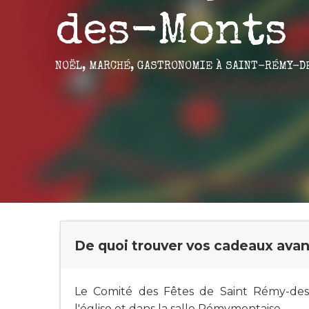
des-Monts
NOËL,
MARCHÉ,
GASTRONOMIE
À SAINT-RÉMY-D
De quoi trouver vos cadeaux avant 
Le Comité des Fêtes de Saint Rémy-des
l'église et dans la salle Rémymontaise.