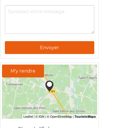
Envoyer
M'y rendre