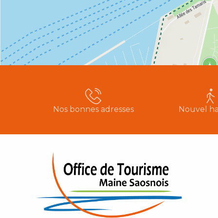
Nos bonnes adresses
Nouvel ha