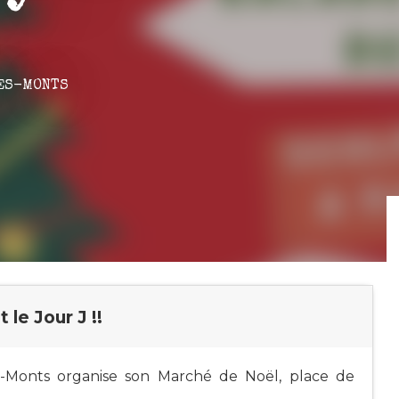
ES-MONTS
le Jour J !!
-Monts organise son Marché de Noël, place de