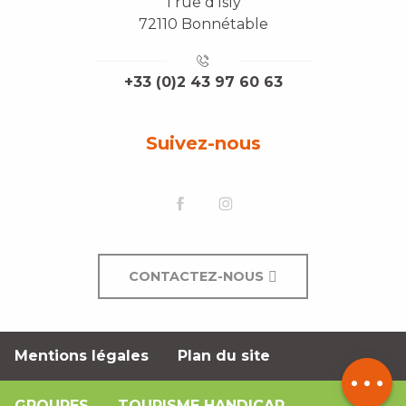
1 rue d'Isly
72110 Bonnétable
+33 (0)2 43 97 60 63
Suivez-nous
CONTACTEZ-NOUS
Mentions légales
Plan du site
Description
GROUPES
TOURISME HANDICAP