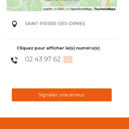
SAINT-PIERRE-DES-ORMES
Cliquez pour afficher le(s) numéro(s)
02 43 97 62
▒▒
Signaler une erreur