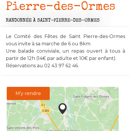
Pierre-des-Ormes
RANDONNÉE
À SAINT-PIERRE-DES-ORMES
Le Comité des Fêtes de Saint Pierre-des-Ormes
vous invite à sa marche de 6 ou 8km.
Une balade conviviale, un repas ouvert à tous à
partir de 12h (14€ par adulte et 10€ par enfant).
Réservations au 02 43 97 62 46.
M'y rendre