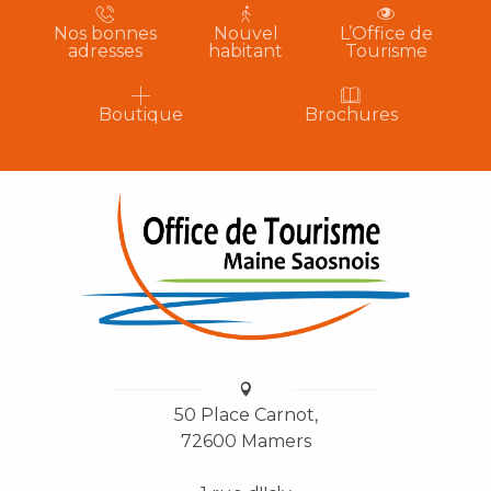
Nos bonnes
Nouvel
L’Office de
adresses
habitant
Tourisme
Boutique
Brochures
50 Place Carnot,
72600 Mamers