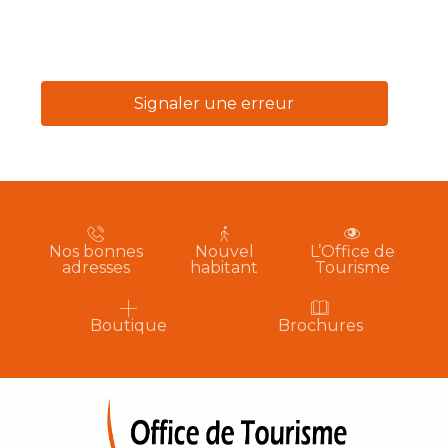
Signaler une erreur
Nos bonnes
Nouvel
L’Office de
adresses
habitant
Tourisme
Boutique
Brochures