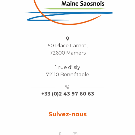
50 Place Carnot,
72600 Mamers
1 rue d'Isly
72110 Bonnétable
+33 (0)2 43 97 60 63
Suivez-nous