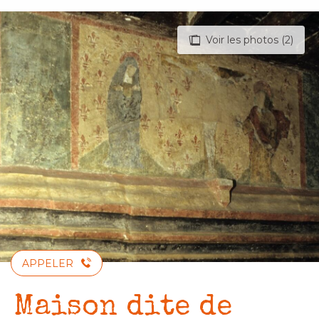
Aller
au
Voir les photos (2)
contenu
principal
APPELER
Maison dite de