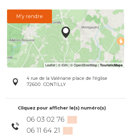
M'y rendre
4 rue de la Valériane place de l'église
72600
CONTILLY
Cliquez pour afficher le(s) numéro(s)
06 03 02 76
▒▒
06 11 64 21
▒▒