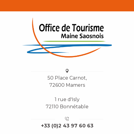
50 Place Carnot,
72600 Mamers
1 rue d'Isly
72110 Bonnétable
+33 (0)2 43 97 60 63