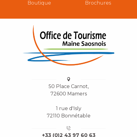
Boutique
Brochures
50 Place Carnot,
72600 Mamers
1 rue d'Isly
72110 Bonnétable
+33 (0)2 43 97 60 63