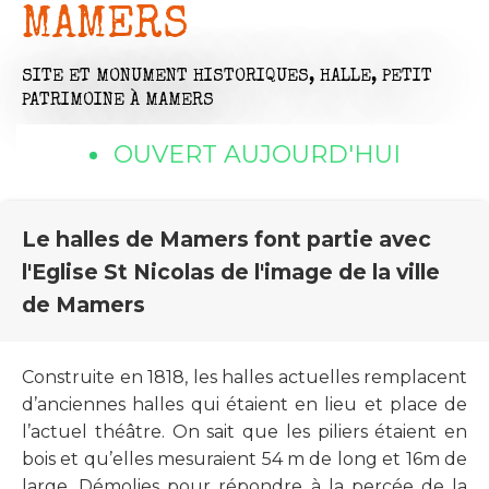
MAMERS
SITE ET MONUMENT HISTORIQUES,
HALLE,
PETIT
PATRIMOINE
À MAMERS
OUVERT AUJOURD'HUI
Le halles de Mamers font partie avec
l'Eglise St Nicolas de l'image de la ville
de Mamers
Construite en 1818, les halles actuelles remplacent
d’anciennes halles qui étaient en lieu et place de
l’actuel théâtre. On sait que les piliers étaient en
bois et qu’elles mesuraient 54 m de long et 16m de
large. Démolies pour répondre à la percée de la