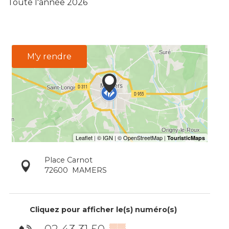
Toute l'année 2026
M'y rendre
Place Carnot
72600
MAMERS
Cliquez pour afficher le(s) numéro(s)