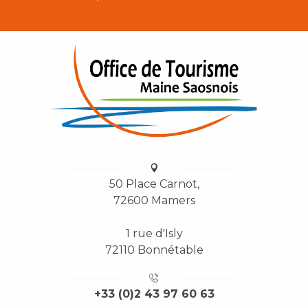
50 Place Carnot,
72600 Mamers
1 rue d'Isly
72110 Bonnétable
+33 (0)2 43 97 60 63