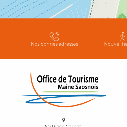
Nos bonnes adresses
Nouvel ha
50 Place Carnot,