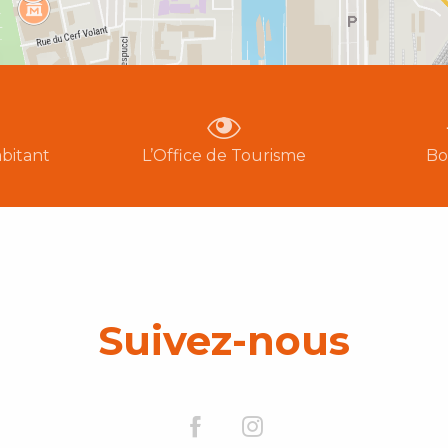
bitant
L’Office de Tourisme
Bo
Suivez-nous