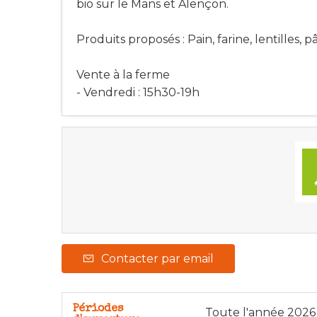
bio sur le Mans et Alençon.
Produits proposés : Pain, farine, lentilles, p
Vente à la ferme
- Vendredi : 15h30-19h
Contacter par email
Périodes
Toute l'année 2026