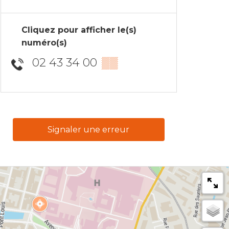
Cliquez pour afficher le(s)
numéro(s)
02 43 34 00
▒▒
Signaler une erreur