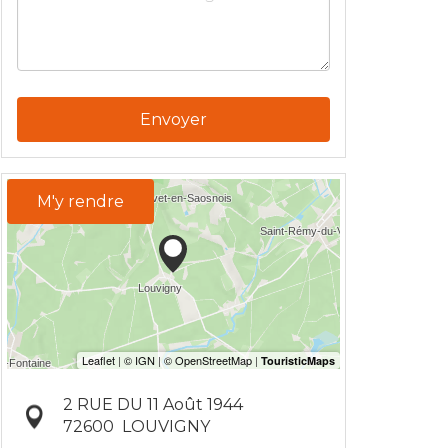
Envoyer
M'y rendre
2 RUE DU 11 Août 1944
72600
LOUVIGNY