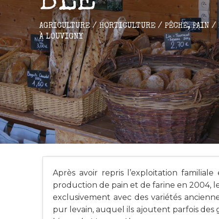
BLÉ
AGRICULTURE / HORTICULTURE / PÊCHE,
PAIN /
À LOUVIGNY
Après avoir repris l’exploitation familia
production de pain et de farine en 2004, le 
exclusivement avec des variétés anciennes
pur levain, auquel ils ajoutent parfois des 