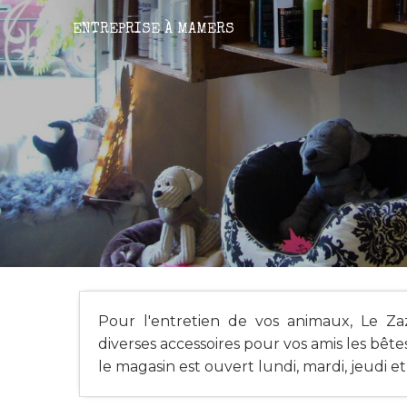
ENTREPRISE
À MAMERS
Pour l'entretien de vos animaux, Le Za
diverses accessoires pour vos amis les bêtes
le magasin est ouvert lundi, mardi, jeudi e