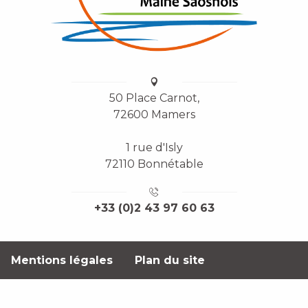
50 Place Carnot,
72600 Mamers
1 rue d'Isly
72110 Bonnétable
+33 (0)2 43 97 60 63
Mentions légales
Plan du site