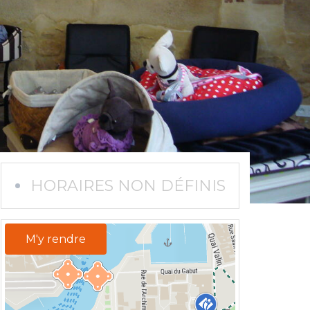
HORAIRES NON DÉFINIS
M'y rendre