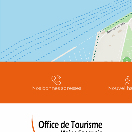
Nos bonnes adresses
Nouvel ha