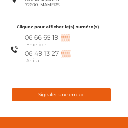
72600
MAMERS
Cliquez pour afficher le(s) numéro(s)
06 66 65 19
▒▒
Emeline
06 49 13 27
▒▒
Anita
Signaler une erreur