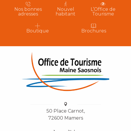
Nos bonnes
Nouvel
L’Office de
adresses
habitant
Tourisme
Boutique
Brochures
50 Place Carnot,
72600 Mamers