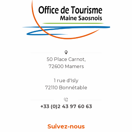
50 Place Carnot,
72600 Mamers
1 rue d'Isly
72110 Bonnétable
+33 (0)2 43 97 60 63
Suivez-nous