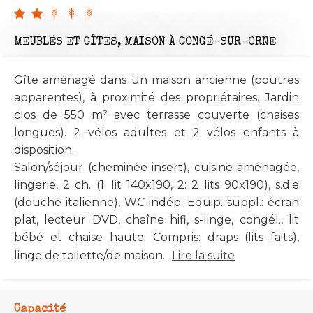
MEUBLÉS ET GÎTES,
MAISON
À CONGÉ-SUR-ORNE
Gîte aménagé dans un maison ancienne (poutres
apparentes), à proximité des propriétaires. Jardin
clos de 550 m² avec terrasse couverte (chaises
longues). 2 vélos adultes et 2 vélos enfants à
disposition.
Salon/séjour (cheminée insert), cuisine aménagée,
lingerie, 2 ch. (1: lit 140x190, 2: 2 lits 90x190), s.d.e
(douche italienne), WC indép. Equip. suppl.: écran
plat, lecteur DVD, chaîne hifi, s-linge, congél., lit
bébé et chaise haute. Compris: draps (lits faits),
linge de toilette/de maison...
Lire la suite
Capacité