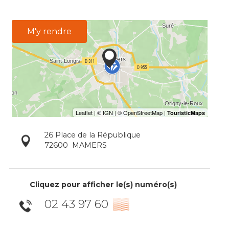
M'y rendre
26 Place de la République
72600
MAMERS
Cliquez pour afficher le(s) numéro(s)
02 43 97 60
▒▒