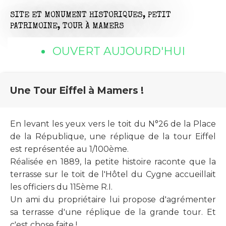
SITE ET MONUMENT HISTORIQUES,
PETIT
PATRIMOINE,
TOUR
À MAMERS
OUVERT AUJOURD'HUI
Une Tour Eiffel à Mamers !
En levant les yeux vers le toit du N°26 de la Place
de la République, une réplique de la tour Eiffel
est représentée au 1/100ème.
Réalisée en 1889, la petite histoire raconte que la
terrasse sur le toit de l'Hôtel du Cygne accueillait
les officiers du 115ème R.I.
Un ami du propriétaire lui propose d'agrémenter
sa terrasse d'une réplique de la grande tour. Et
c'est chose faite !