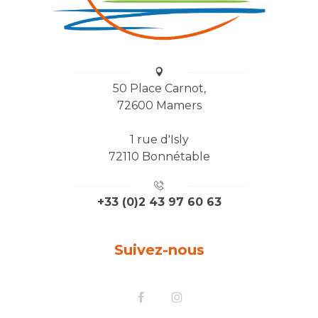
50 Place Carnot,
72600 Mamers
1 rue d'Isly
72110 Bonnétable
+33 (0)2 43 97 60 63
Suivez-nous