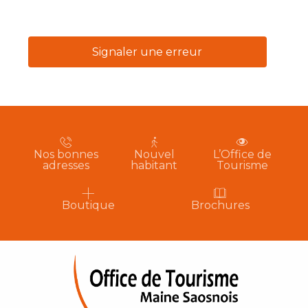
Signaler une erreur
Nos bonnes
Nouvel
L’Office de
adresses
habitant
Tourisme
Boutique
Brochures