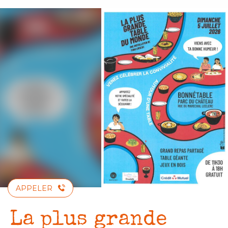
Aller
au
contenu
principal
APPELER
La plus grande