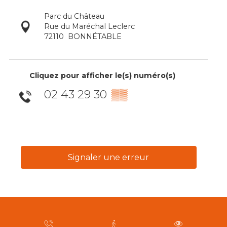
Parc du Château
Rue du Maréchal Leclerc
72110
BONNÉTABLE
Cliquez pour afficher le(s) numéro(s)
02 43 29 30
▒▒
Signaler une erreur