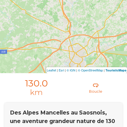
Leaflet
|
Esri
|
© IGN
|
© OpenStreetMap
|
TouristicMaps
130.0
km
Boucle
Des Alpes Mancelles au Saosnois,
une aventure grandeur nature de 130