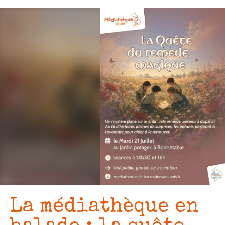
Aller
au
contenu
principal
La médiathèque en