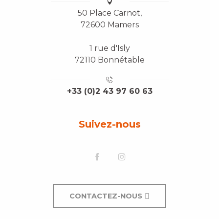
50 Place Carnot,
72600 Mamers
1 rue d'Isly
72110 Bonnétable
+33 (0)2 43 97 60 63
Suivez-nous
CONTACTEZ-NOUS