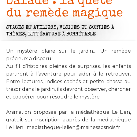
balade : la quête
du remède magique
STAGES ET ATELIERS,
VISITES ET SORTIES À
THÈMES,
LITTÉRATURE
À BONNÉTABLE
Un mystère plane sur le jardin… Un remède
précieux a disparu !
Au fil d’histoires pleines de surprises, les enfants
partiront à l’aventure pour aider à le retrouver.
Entre lectures, indices cachés et petite chasse au
trésor dans le jardin, ils devront observer, chercher
et coopérer pour résoudre le mystère.
Animation proposée par la médiathèque Le Lien,
gratuit sur inscription auprès de la médiathèque
Le Lien :
mediatheque-lelien@mainesaosnois.fr