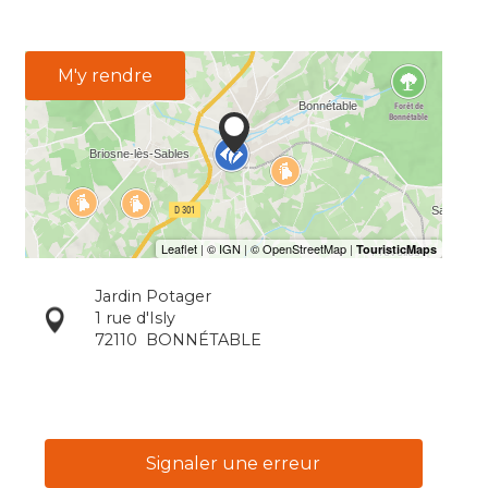
M'y rendre
Jardin Potager
1 rue d'Isly
72110
BONNÉTABLE
Signaler une erreur