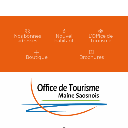
Nos bonnes
Nouvel
L’Office de
adresses
habitant
Tourisme
Boutique
Brochures