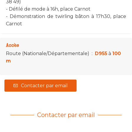
38 49)
- Défilé de mode à 16h, place Carnot
- Démonstration de twirling bâton à 17h30, place
Carnot
Accès
Route (Nationale/Départementale)
:
D955
à
100
m
Contacter par email
Contacter par email