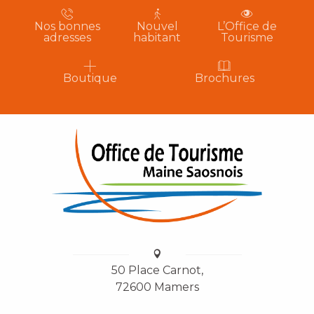
Nos bonnes
Nouvel
L’Office de
adresses
habitant
Tourisme
Boutique
Brochures
50 Place Carnot,
72600 Mamers