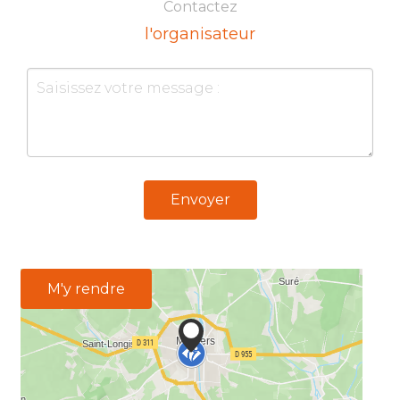
Contactez
l'organisateur
Envoyer
M'y rendre