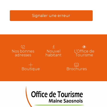
Signaler une erreur
Nos bonnes
Nouvel
L’Office de
adresses
habitant
Tourisme
Boutique
Brochures