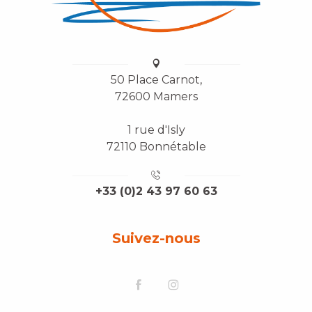
50 Place Carnot,
72600 Mamers
1 rue d'Isly
72110 Bonnétable
+33 (0)2 43 97 60 63
Suivez-nous
Description