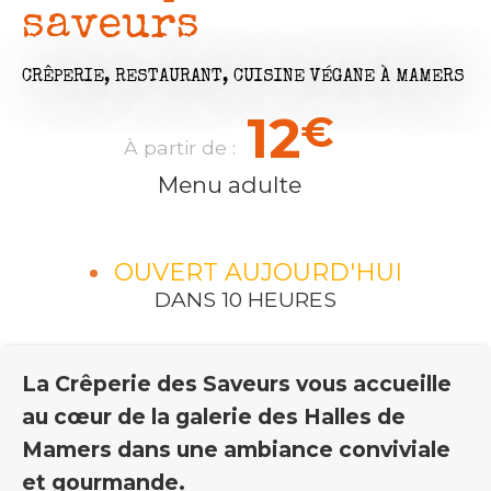
saveurs
CRÊPERIE,
RESTAURANT,
CUISINE VÉGANE
À MAMERS
12
€
À partir de :
Menu adulte
OUVERT AUJOURD'HUI
DANS 10 HEURES
La Crêperie des Saveurs vous accueille
au cœur de la galerie des Halles de
Mamers dans une ambiance conviviale
et gourmande.