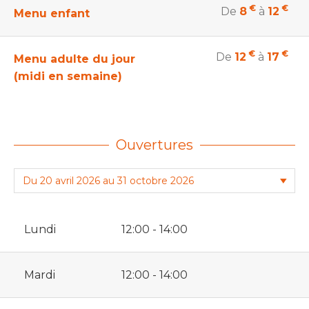
€
€
De
8
à
12
Menu enfant
€
€
De
12
à
17
Menu adulte du jour
(midi en semaine)
Ouvertures
Lundi
12:00 - 14:00
Mardi
12:00 - 14:00