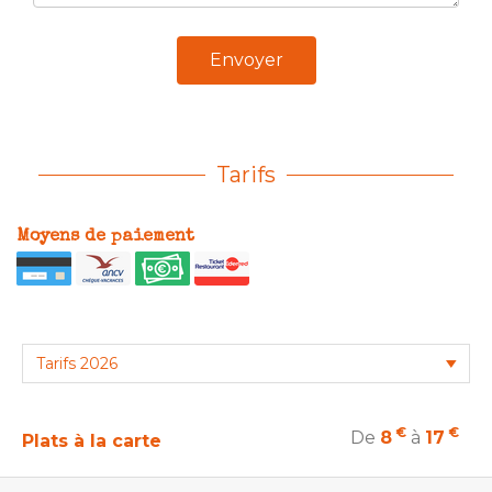
Envoyer
Tarifs
Moyens de paiement
€
€
De
8
à
17
Plats à la carte