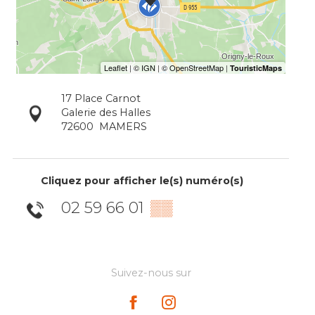
17 Place Carnot
Galerie des Halles
72600
MAMERS
Cliquez pour afficher le(s) numéro(s)
02 59 66 01
▒▒
Suivez-nous sur