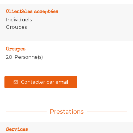
Clientèles acceptées
Individuels
Groupes
Groupes
20 Personne(s)
Contacter par email
Prestations
Services