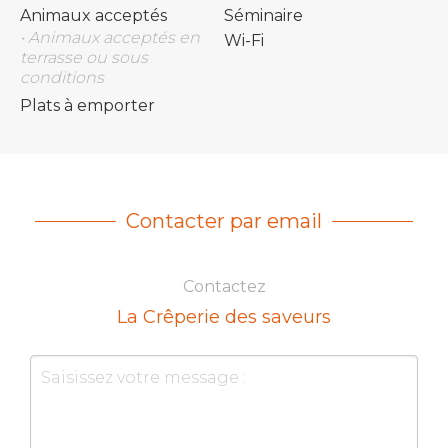
Animaux acceptés
Séminaire
• Animaux acceptés en
Wi-Fi
terrasse ou sous
conditions
Plats à emporter
Contacter par email
Contactez
La Crêperie des saveurs