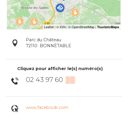
Parc du Château
72110
BONNÉTABLE
Cliquez pour afficher le(s) numéro(s)
02 43 97 60
▒▒
www.facebook.com