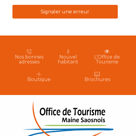
Signaler une erreur
Nos bonnes
Nouvel
L’Office de
adresses
habitant
Tourisme
Boutique
Brochures