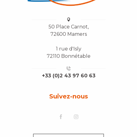
50 Place Carnot,
72600 Mamers
1 rue d'Isly
72110 Bonnétable
+33 (0)2 43 97 60 63
Suivez-nous