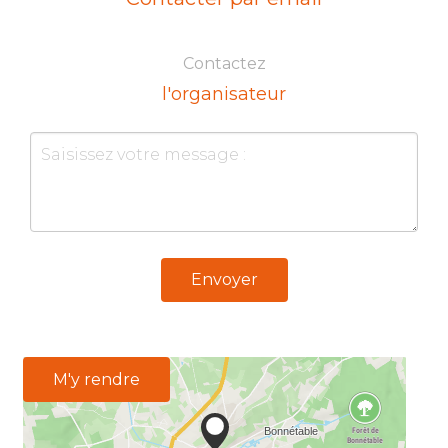
Contactez
l'organisateur
Envoyer
M'y rendre