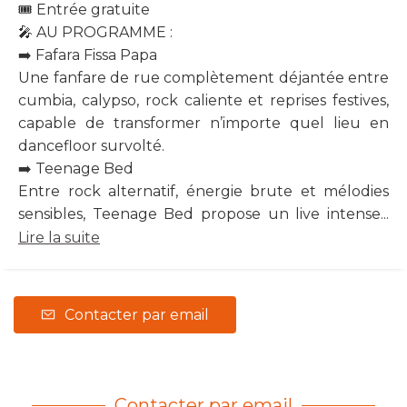
🎟 Entrée gratuite
🎤 AU PROGRAMME :
➡️ Fafara Fissa Papa
Une fanfare de rue complètement déjantée entre
cumbia, calypso, rock caliente et reprises festives,
capable de transformer n’importe quel lieu en
dancefloor survolté.
➡️ Teenage Bed
Entre rock alternatif, énergie brute et mélodies
sensibles, Teenage Bed propose un live intense...
Lire la suite
Contacter par email
Contacter par email