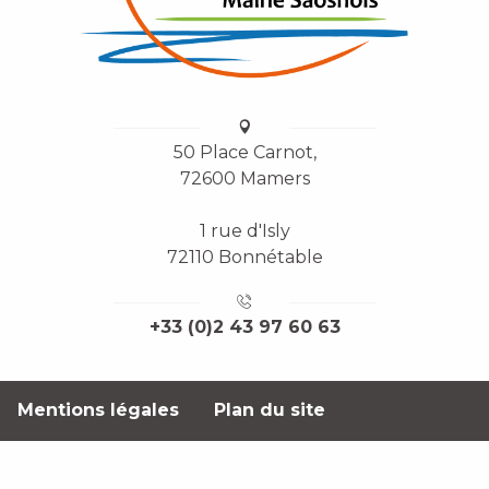
50 Place Carnot,
72600 Mamers
1 rue d'Isly
72110 Bonnétable
+33 (0)2 43 97 60 63
Mentions légales
Plan du site