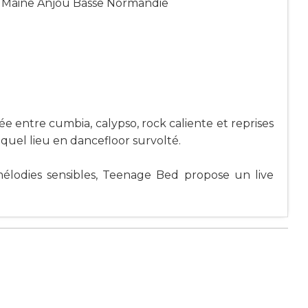
 - Maine Anjou Basse Normandie
entre cumbia, calypso, rock caliente et reprises
 quel lieu en dancefloor survolté.
mélodies sensibles, Teenage Bed propose un live