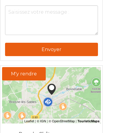
Envoyer
M'y rendre