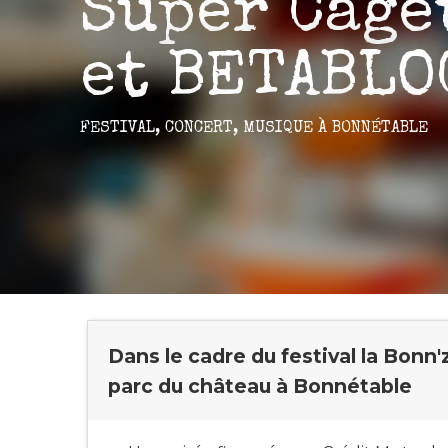
Super Cage
et BETABLO
FESTIVAL,
CONCERT,
MUSIQUE
À BONNÉTABLE
Dans le cadre du festival la Bonn'
parc du château à Bonnétable