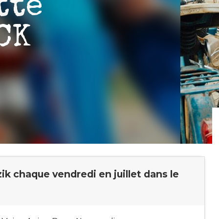
tte
CK
zik chaque vendredi en juillet dans le