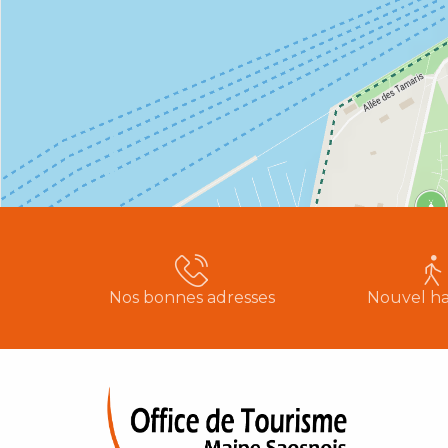
Nos bonnes adresses
Nouvel ha