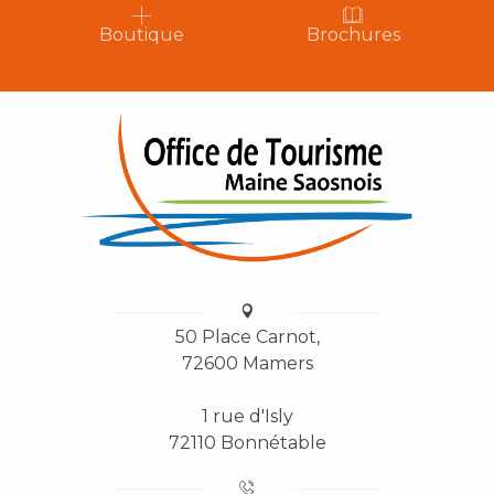
Boutique
Brochures
50 Place Carnot,
72600 Mamers
1 rue d'Isly
72110 Bonnétable