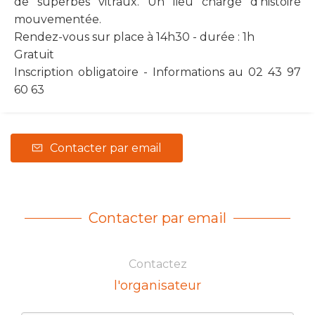
de superbes vitraux. Un lieu chargé d'histoire
mouvementée.
Rendez-vous sur place à 14h30 - durée : 1h
Gratuit
Inscription obligatoire - Informations au 02 43 97
60 63
Contacter par email
Contacter par email
Contactez
l'organisateur