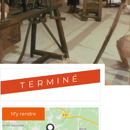
TERMINÉ
M'y rendre