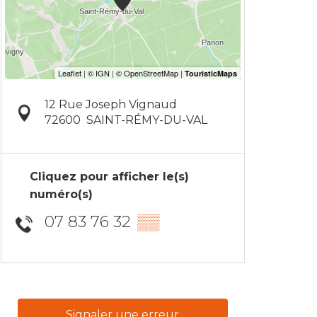
12 Rue Joseph Vignaud
72600
SAINT-RÉMY-DU-VAL
Cliquez pour afficher le(s)
numéro(s)
07 83 76 32
▒▒
Signaler une erreur