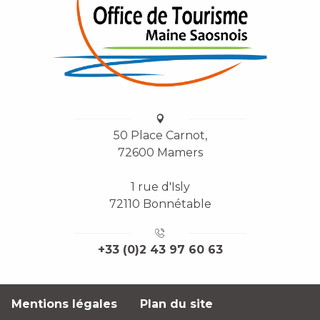
50 Place Carnot,
72600 Mamers
1 rue d'Isly
72110 Bonnétable
+33 (0)2 43 97 60 63
Mentions légales
Plan du site