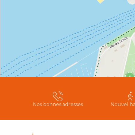
Nos bonnes adresses
Nouvel ha