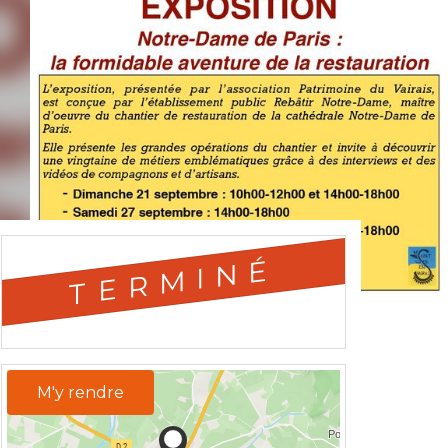
TERMINÉ
M'y rendre