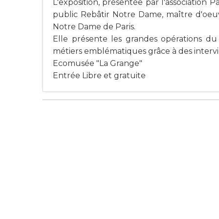
L'exposition, présentée par l'association P
public Rebâtir Notre Dame, maître d'oeuv
Notre Dame de Paris.
Elle présente les grandes opérations du 
métiers emblématiques grâce à des intervi
Ecomusée "La Grange"
Entrée Libre et gratuite