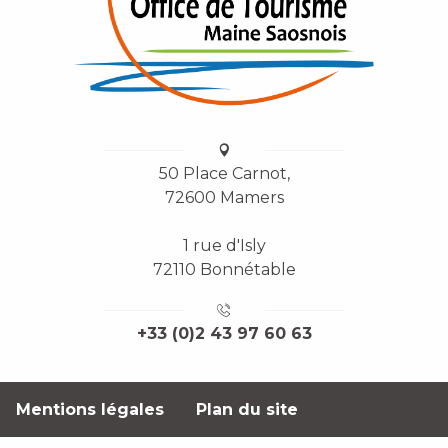
50 Place Carnot,
72600 Mamers
1 rue d'Isly
72110 Bonnétable
+33 (0)2 43 97 60 63
Mentions légales
Plan du site