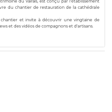
atrimoine du Vairais, est conçu par l'établissement
re du chantier de restauration de la cathédrale
chantier et invite à découvrir une vingtaine de
ews et des vidéos de compagnons et d'artisans.