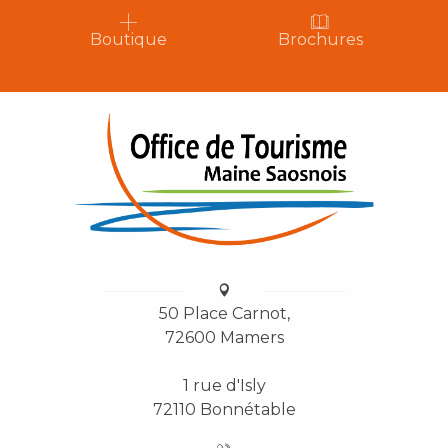
Boutique
Brochures
50 Place Carnot,
72600 Mamers
1 rue d'Isly
72110 Bonnétable