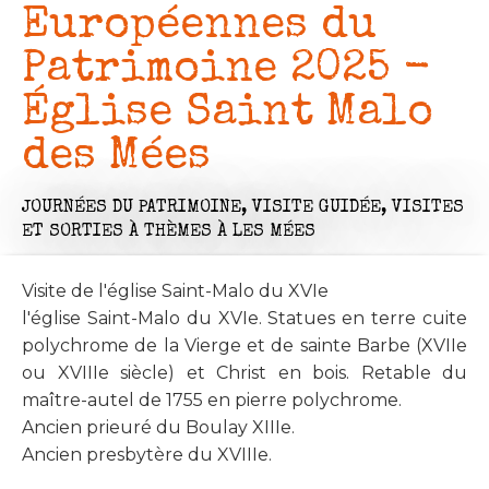
Européennes du
Patrimoine 2025 -
Église Saint Malo
des Mées
JOURNÉES DU PATRIMOINE,
VISITE GUIDÉE,
VISITES
ET SORTIES À THÈMES
À LES MÉES
Visite de l'église Saint-Malo du XVIe
l'église Saint-Malo du XVIe. Statues en terre cuite
polychrome de la Vierge et de sainte Barbe (XVIIe
ou XVIIIe siècle) et Christ en bois. Retable du
maître-autel de 1755 en pierre polychrome.
Ancien prieuré du Boulay XIIIe.
Ancien presbytère du XVIIIe.