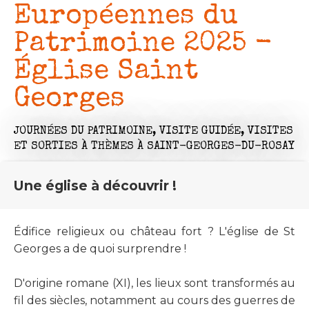
Européennes du
Patrimoine 2025 -
Église Saint
Georges
JOURNÉES DU PATRIMOINE,
VISITE GUIDÉE,
VISITES
ET SORTIES À THÈMES
À SAINT-GEORGES-DU-ROSAY
Une église à découvrir !
Édifice religieux ou château fort ? L'église de St
Georges a de quoi surprendre !
D'origine romane (XI), les lieux sont transformés au
fil des siècles, notamment au cours des guerres de