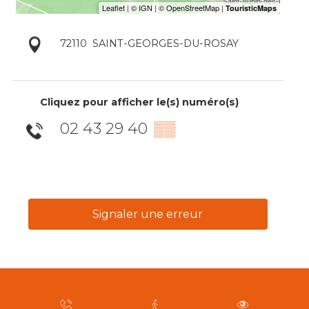
72110
SAINT-GEORGES-DU-ROSAY
Cliquez pour afficher le(s) numéro(s)
02 43 29 40
▒▒
Signaler une erreur