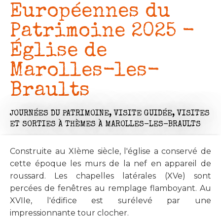
Européennes du
Patrimoine 2025 -
Église de
Marolles-les-
Braults
JOURNÉES DU PATRIMOINE,
VISITE GUIDÉE,
VISITES
ET SORTIES À THÈMES
À MAROLLES-LES-BRAULTS
Construite au XIème siècle, l'église a conservé de
cette époque les murs de la nef en appareil de
roussard. Les chapelles latérales (XVe) sont
percées de fenêtres au remplage flamboyant. Au
XVIIe, l'édifice est surélevé par une
impressionnante tour clocher.