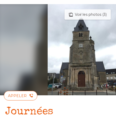
Aller
au
Voir les photos (3)
contenu
principal
APPELER
Journées