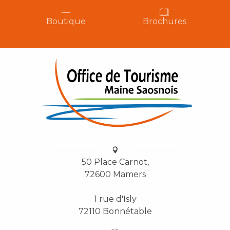
Boutique
Brochures
50 Place Carnot,
72600 Mamers
1 rue d'Isly
72110 Bonnétable