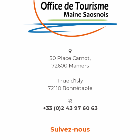
50 Place Carnot,
72600 Mamers
1 rue d'Isly
72110 Bonnétable
+33 (0)2 43 97 60 63
Suivez-nous