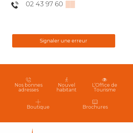
02 43 97 60
▒▒
Signaler une erreur
Nos bonnes
Nouvel
L’Office de
adresses
habitant
Tourisme
Boutique
Brochures