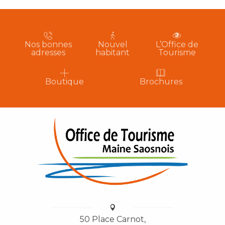
Nos bonnes
Nouvel
L’Office de
adresses
habitant
Tourisme
Boutique
Brochures
50 Place Carnot,