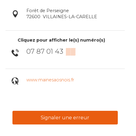
Forêt de Perseigne
72600
VILLAINES-LA-CARELLE
Cliquez pour afficher le(s) numéro(s)
07 87 01 43
▒▒
www.mainesaosnois.fr
Signaler une erreur