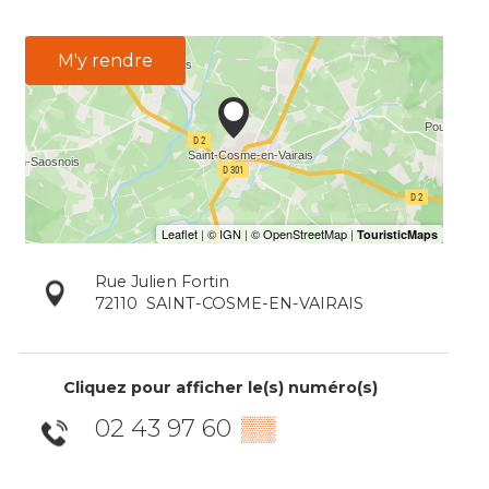
M'y rendre
Rue Julien Fortin
72110
SAINT-COSME-EN-VAIRAIS
Cliquez pour afficher le(s) numéro(s)
02 43 97 60
▒▒