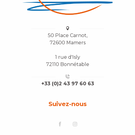
50 Place Carnot,
72600 Mamers
1 rue d'Isly
72110 Bonnétable
+33 (0)2 43 97 60 63
Suivez-nous