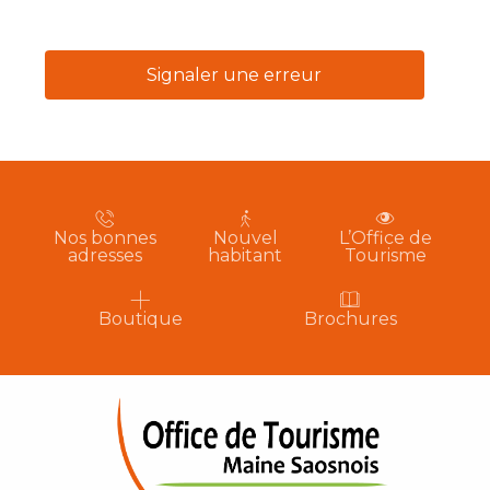
Signaler une erreur
Nos bonnes
Nouvel
L’Office de
adresses
habitant
Tourisme
Boutique
Brochures