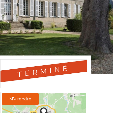
TERMINÉ
M'y rendre