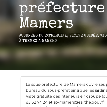
préfecture
Mamers
JOURNÉES DU PATRIMOINE,
VISITE GUIDÉE,
VIS
À THÈMES
À MAMERS
La sous-préfecture de Mamers ouvre ses po
bureau du sous-préfet ainsi que les jardins
Visite gratuite des intérieurs en groupe (d
85 32 74 24 et
sp-mamers@sarthe.gouv.fr