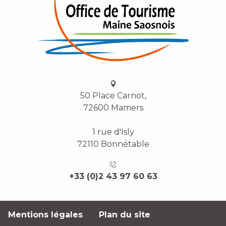
50 Place Carnot,
72600 Mamers
1 rue d'Isly
72110 Bonnétable
+33 (0)2 43 97 60 63
Mentions légales
Plan du site