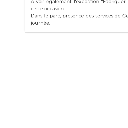
À voir également l'exposition "Fabriquer
cette occasion.
Dans le parc, présence des services de G
journée.