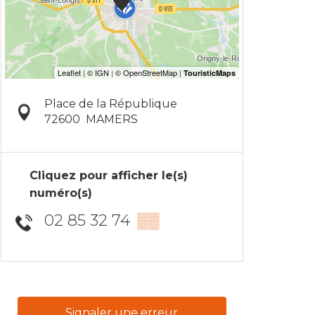
Place de la République
72600
MAMERS
Cliquez pour afficher le(s)
numéro(s)
02 85 32 74
▒▒
Signaler une erreur