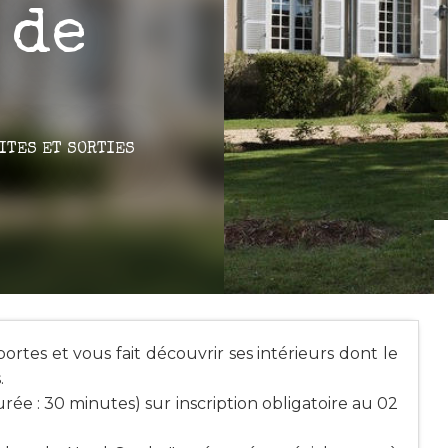
 de
ITES ET SORTIES
rtes et vous fait découvrir ses intérieurs dont le
.
urée : 30 minutes) sur inscription obligatoire au 02