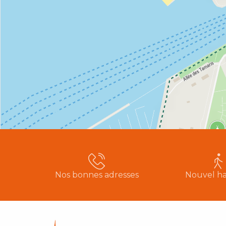
Nos bonnes adresses
Nouvel ha