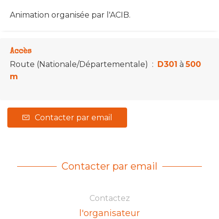
Animation organisée par l'ACIB.
Accès
Route (Nationale/Départementale)
:
D301
à
500
m
Contacter par email
Contacter par email
Contactez
l'organisateur