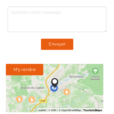
Envoyer
M'y rendre