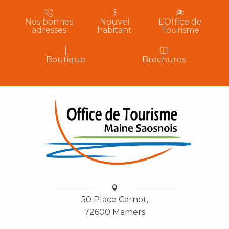
Nos bonnes
Nouvel
L’Office de
adresses
habitant
Tourisme
Boutique
Brochures
50 Place Carnot,
72600 Mamers