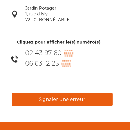
Jardin Potager
1, rue d'Isly
72110
BONNÉTABLE
Cliquez pour afficher le(s) numéro(s)
02 43 97 60
▒▒
06 63 12 25
▒▒
Signaler une erreur