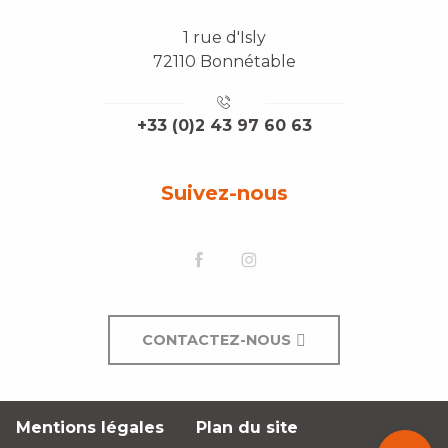
1 rue d'Isly
72110 Bonnétable
+33 (0)2 43 97 60 63
Suivez-nous
CONTACTEZ-NOUS
Description
Mentions légales
Plan du site
Contacter
par email