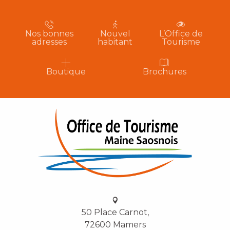
Nos bonnes
Nouvel
L’Office de
adresses
habitant
Tourisme
Boutique
Brochures
50 Place Carnot,
72600 Mamers