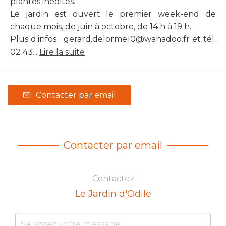
plantes inédites.
Le jardin est ouvert le premier week-end de
chaque mois, de juin à octobre, de 14 h à 19 h.
Plus d'infos :
gerard.delorme10@wanadoo.fr
et tél.
02 43...
Lire la suite
Contacter par email
Contacter par email
Contactez
Le Jardin d'Odile