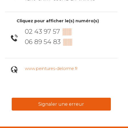
Cliquez pour afficher le(s) numéro(s)
02 43 97 57
▒▒
06 89 54 83
▒▒
www.peintures-delorme.fr
Signaler une erreur