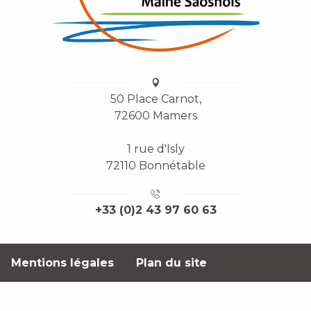
50 Place Carnot,
72600 Mamers
1 rue d'Isly
72110 Bonnétable
+33 (0)2 43 97 60 63
Mentions légales
Plan du site