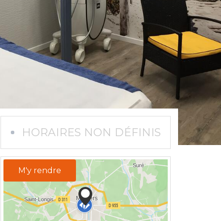
HORAIRES NON DÉFINIS
M'y rendre