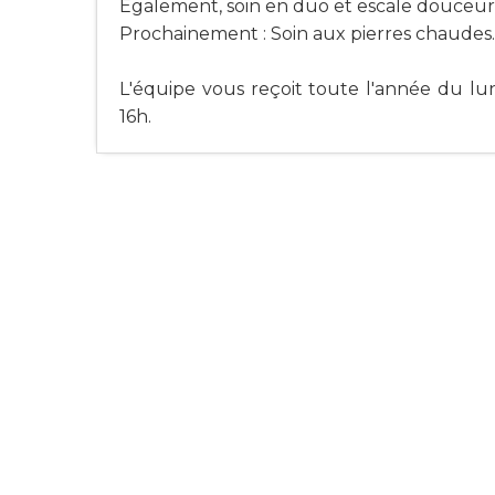
Également, soin en duo et escale douceur
Prochainement : Soin aux pierres chaudes.
L'équipe vous reçoit toute l'année du lu
16h.