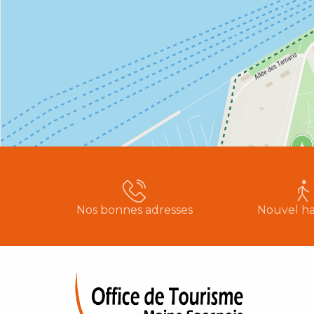
Nos bonnes adresses
Nouvel ha