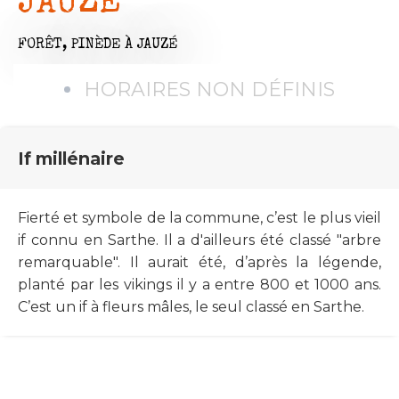
JAUZÉ
FORÊT, PINÈDE
À JAUZÉ
HORAIRES NON DÉFINIS
If millénaire
Fierté et symbole de la commune, c’est le plus vieil
if connu en Sarthe. Il a d'ailleurs été classé "arbre
remarquable". Il aurait été, d’après la légende,
planté par les vikings il y a entre 800 et 1000 ans.
C’est un if à fleurs mâles, le seul classé en Sarthe.