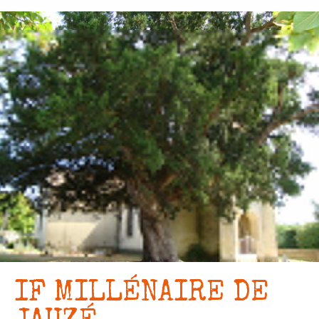
Aller
au
contenu
principal
IF MILLÉNAIRE DE