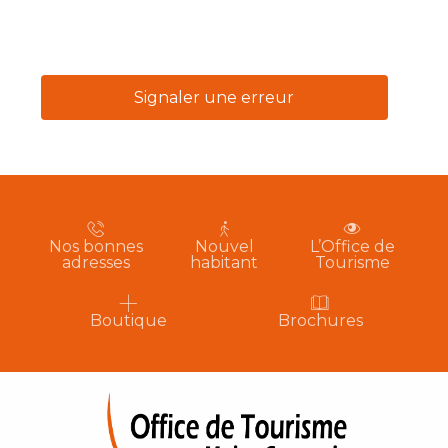
Signaler une erreur
Nos bonnes
Nouvel
L’Office de
adresses
habitant
Tourisme
Boutique
Brochures