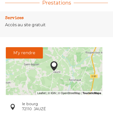
Prestations
Services
Accès au site gratuit
M'y rendre
le bourg
72110
JAUZÉ