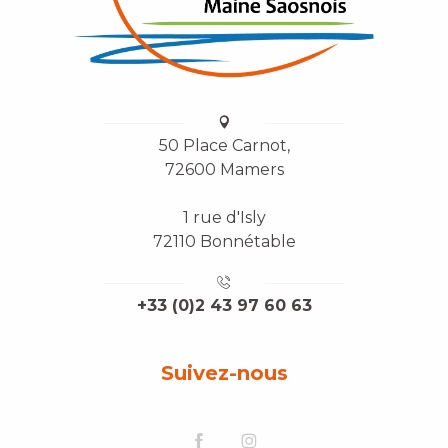
50 Place Carnot,
72600 Mamers
1 rue d'Isly
72110 Bonnétable
+33 (0)2 43 97 60 63
Suivez-nous