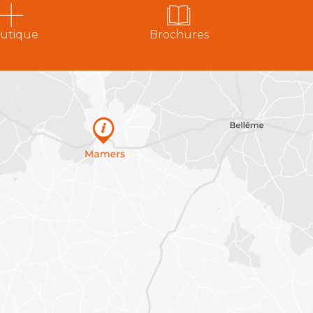
utique
Brochures