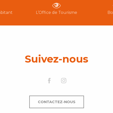
bitant
L’Office de Tourisme
Bo
Suivez-nous
CONTACTEZ-NOUS