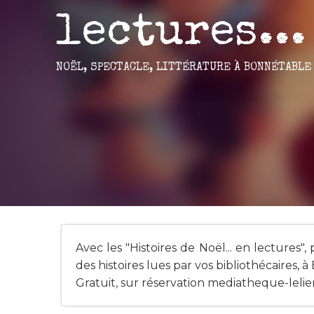
lectures...
NOËL,
SPECTACLE,
LITTÉRATURE
À BONNÉTABLE
Avec les "Histoires de Noël... en lectures
des histoires lues par vos bibliothécaires, 
Gratuit, sur réservation
mediatheque-lelie