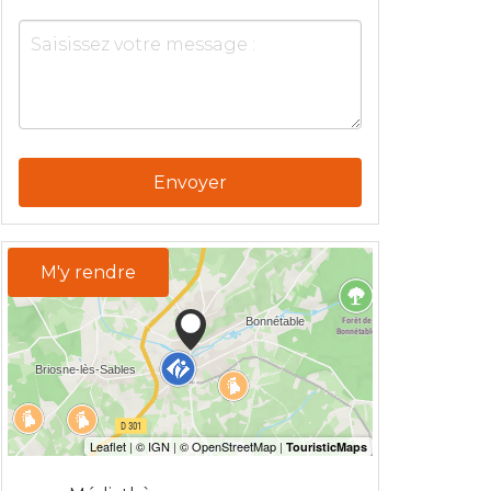
Envoyer
M'y rendre